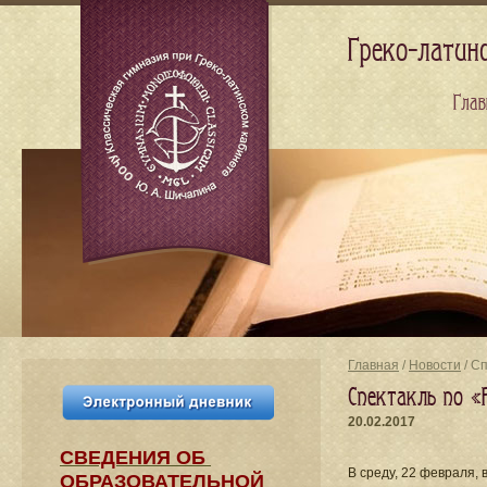
Греко-латин
Глав
Главная
/
Новости
/ C
Cпектакль по «
20.02.2017
СВЕДЕНИЯ​ ОБ
В среду, 22 февраля, 
ОБРАЗОВАТЕЛЬНОЙ