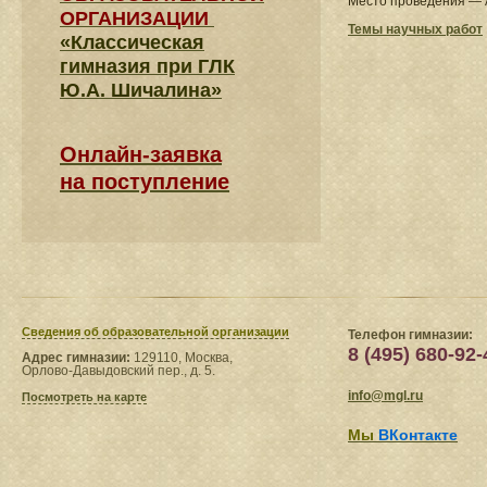
Место проведения — 
ОРГАНИЗАЦИИ
Темы научных работ
«Классическая
гимназия при ГЛК
Ю.А. Шичалина»
Онлайн-заявка
на поступление
Сведения​ об образовательной организации
Телефон гимназии:
8 (495) 680-92-
Адрес гимназии:
129110, Москва,
Орлово-Давыдовский пер., д. 5.
info@mgl.ru
Посмотреть на карте
Мы
ВКонтакте