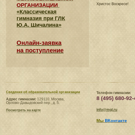
Христос Воскресе!
ОРГАНИЗАЦИИ
«Классическая
гимназия при ГЛК
Ю.А. Шичалина»
Онлайн-заявка
на поступление
Сведения​ об образовательной организации
Телефон гимназии:
8 (495) 680-92-
Адрес гимназии:
129110, Москва,
Орлово-Давыдовский пер., д. 5.
info@mgl.ru
Посмотреть на карте
Мы
ВКонтакте