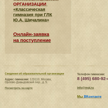
ОРГАНИЗАЦИИ
«Классическая
гимназия при ГЛК
Ю.А. Шичалина»
Онлайн-заявка
на поступление
Сведения​ об образовательной организации
Телефон гимназии:
8 (495) 680-92-
Адрес гимназии:
129110, Москва,
Орлово-Давыдовский пер., д. 5.
info@mgl.ru
Посмотреть на карте
Мы
ВКонтакте