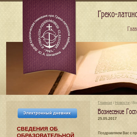
Греко-латин
Глав
Главная
/
Новости
/ В
Вознесение Госп
25.05.2017
СВЕДЕНИЯ​ ОБ
Поздравляем Вас с п
ОБРАЗОВАТЕЛЬНОЙ