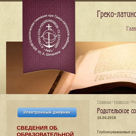
Греко-латин
Глав
Главная
/
Новости
/ Р
Родительское с
16.04.2018
СВЕДЕНИЯ​ ОБ
Глубокоуважаемые ро
ОБРАЗОВАТЕЛЬНОЙ