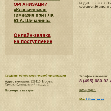
РОДИТЕЛЬСКОЕ СОБ
ОРГАНИЗАЦИИ
состоится 26 апреля в
«Классическая
гимназия при ГЛК
Ю.А. Шичалина»
Онлайн-заявка
на поступление
Сведения​ об образовательной организации
Телефон гимназии:
8 (495) 680-92-
Адрес гимназии:
129110, Москва,
Орлово-Давыдовский пер., д. 5.
info@mgl.ru
Посмотреть на карте
Мы
ВКонтакте