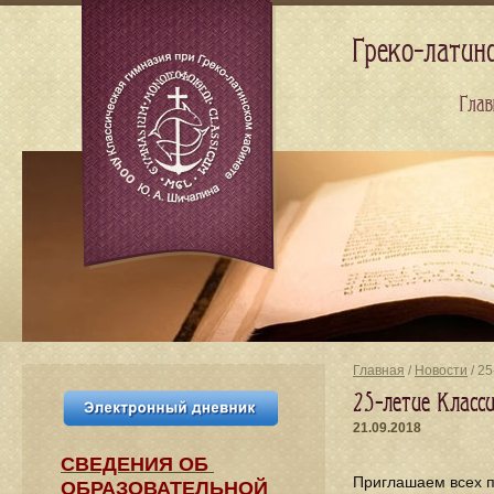
Греко-латин
Глав
Главная
/
Новости
/ 2
25-летие Класс
21.09.2018
СВЕДЕНИЯ​ ОБ
Приглашаем всех п
ОБРАЗОВАТЕЛЬНОЙ