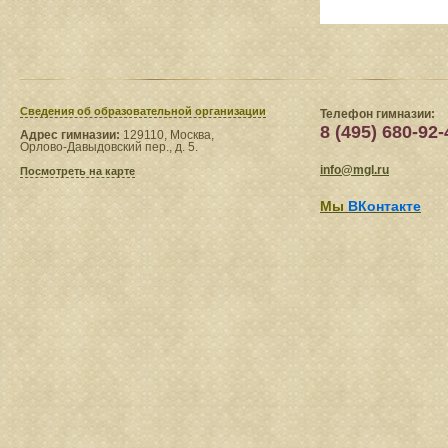
Сведения​ об образовательной организации
Телефон гимназии:
8 (495) 680-92-
Адрес гимназии:
129110, Москва,
Орлово-Давыдовский пер., д. 5.
info@mgl.ru
Посмотреть на карте
Мы
ВКонтакте