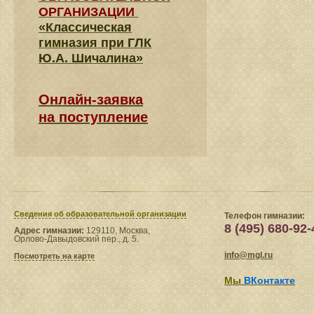
ОРГАНИЗАЦИИ
«Классическая
гимназия при ГЛК
Ю.А. Шичалина»
Онлайн-заявка
на поступление
Сведения​ об образовательной организации
Телефон гимназии:
8 (495) 680-92-
Адрес гимназии:
129110, Москва,
Орлово-Давыдовский пер., д. 5.
info@mgl.ru
Посмотреть на карте
Мы
ВКонтакте