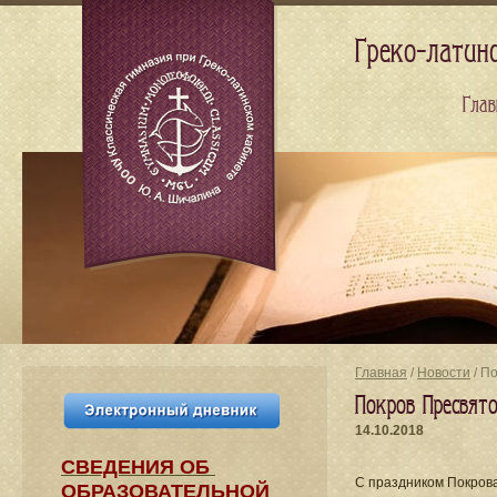
Греко-латин
Глав
Главная
/
Новости
/ П
Покров Пресвят
14.10.2018
СВЕДЕНИЯ​ ОБ
С праздником Покров
ОБРАЗОВАТЕЛЬНОЙ