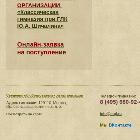
ОРГАНИЗАЦИИ
«Классическая
гимназия при ГЛК
Ю.А. Шичалина»
Онлайн-заявка
на поступление
Сведения​ об образовательной организации
Телефон гимназии:
8 (495) 680-92-
Адрес гимназии:
129110, Москва,
Орлово-Давыдовский пер., д. 5.
info@mgl.ru
Посмотреть на карте
Мы
ВКонтакте