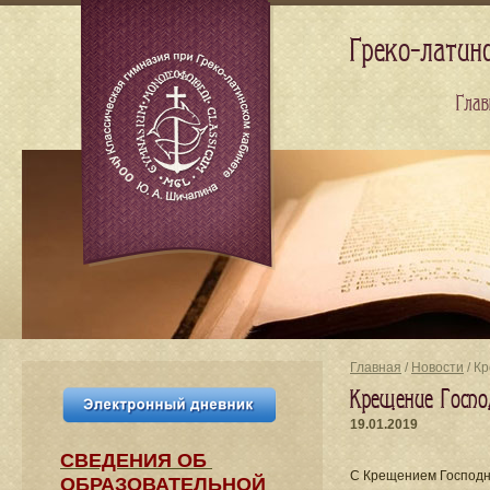
Греко-латин
Глав
Главная
/
Новости
/ К
Крещение Госпо
19.01.2019
СВЕДЕНИЯ​ ОБ
С Крещением Господн
ОБРАЗОВАТЕЛЬНОЙ