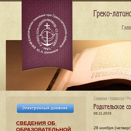
Греко-латин
Глав
Главная
/
Новости
/ Р
Родительское с
08.11.2019
СВЕДЕНИЯ​ ОБ
28 ноября (четверг
ОБРАЗОВАТЕЛЬНОЙ