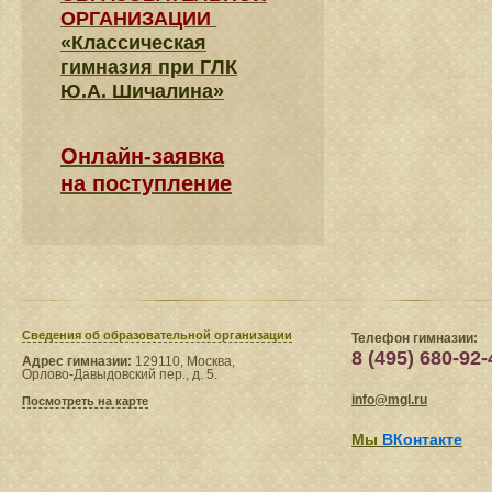
ОРГАНИЗАЦИИ
«Классическая
гимназия при ГЛК
Ю.А. Шичалина»
Онлайн-заявка
на поступление
Сведения​ об образовательной организации
Телефон гимназии:
8 (495) 680-92-
Адрес гимназии:
129110, Москва,
Орлово-Давыдовский пер., д. 5.
info@mgl.ru
Посмотреть на карте
Мы
ВКонтакте