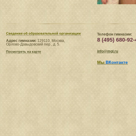
Сведения​ об образовательной организации
Телефон гимназии:
8 (495) 680-92-
Адрес гимназии:
129110, Москва,
Орлово-Давыдовский пер., д. 5.
info@mgl.ru
Посмотреть на карте
Мы
ВКонтакте