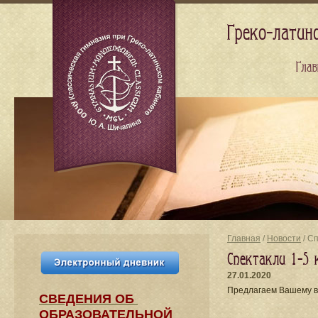
Греко-латин
Глав
Главная
/
Новости
/ С
Спектакли 1-5 
27.01.2020
Предлагаем Вашему в
СВЕДЕНИЯ​ ОБ
ОБРАЗОВАТЕЛЬНОЙ