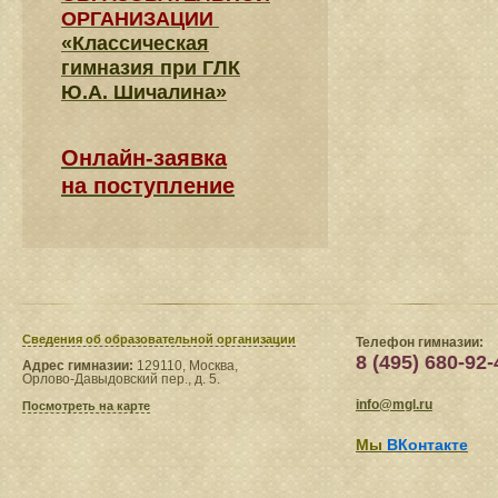
ОРГАНИЗАЦИИ
«Классическая
гимназия при ГЛК
Ю.А. Шичалина»
Онлайн-заявка
на поступление
Сведения​ об образовательной организации
Телефон гимназии:
8 (495) 680-92-
Адрес гимназии:
129110, Москва,
Орлово-Давыдовский пер., д. 5.
info@mgl.ru
Посмотреть на карте
Мы
ВКонтакте