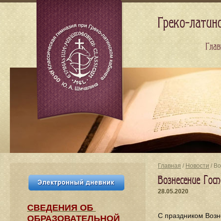
Греко-латин
Глав
Главная
/
Новости
/ В
Вознесение Госп
28.05.2020
СВЕДЕНИЯ​ ОБ
С праздником Возн
ОБРАЗОВАТЕЛЬНОЙ