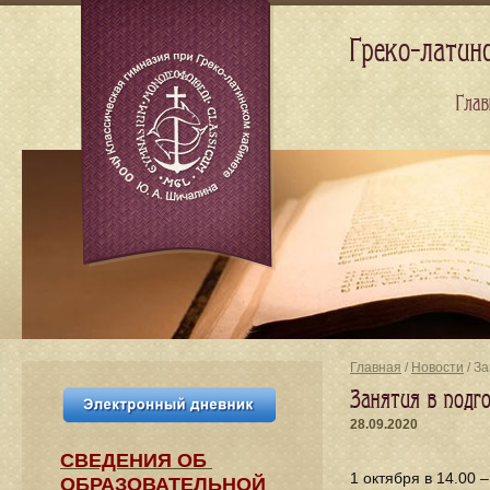
Греко-латин
Глав
Главная
/
Новости
/ З
Занятия в подг
28.09.2020
СВЕДЕНИЯ​ ОБ
1 октября в 14.00 
ОБРАЗОВАТЕЛЬНОЙ