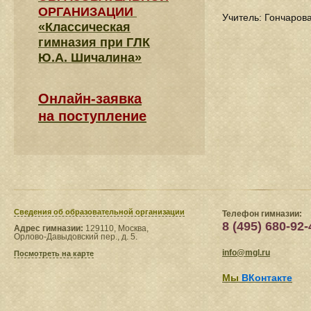
ОРГАНИЗАЦИИ
Учитель: Гончаров
«Классическая
гимназия при ГЛК
Ю.А. Шичалина»
Онлайн-заявка
на поступление
Сведения​ об образовательной организации
Телефон гимназии:
8 (495) 680-92-
Адрес гимназии:
129110, Москва,
Орлово-Давыдовский пер., д. 5.
info@mgl.ru
Посмотреть на карте
Мы
ВКонтакте