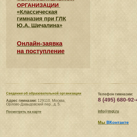
ОРГАНИЗАЦИИ
«Классическая
гимназия при ГЛК
Ю.А. Шичалина»
Онлайн-заявка
на поступление
Сведения​ об образовательной организации
Телефон гимназии:
8 (495) 680-92-
Адрес гимназии:
129110, Москва,
Орлово-Давыдовский пер., д. 5.
info@mgl.ru
Посмотреть на карте
Мы
ВКонтакте