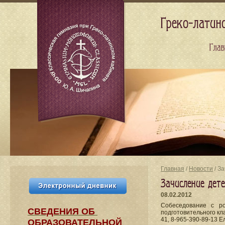
Греко-латин
Глав
Главная
/
Новости
/ За
Зачисление дете
08.02.2012
Собеседование с ро
СВЕДЕНИЯ​ ОБ
подготовительного кл
41, 8-965-390-89-13 
ОБРАЗОВАТЕЛЬНОЙ