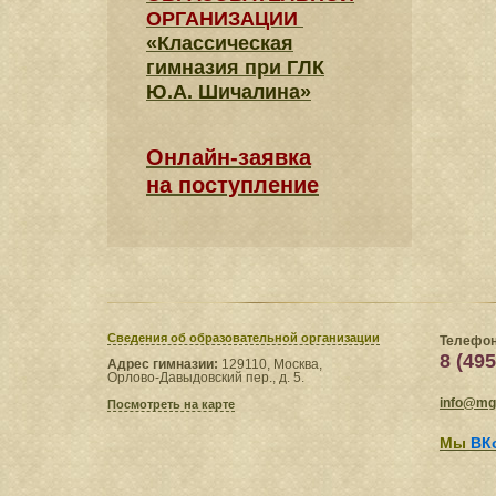
ОРГАНИЗАЦИИ
«Классическая
гимназия при ГЛК
Ю.А. Шичалина»
Онлайн-заявка
на поступление
Сведения​ об образовательной организации
Телефон
8 (495
Адрес гимназии:
129110, Москва,
Орлово-Давыдовский пер., д. 5.
info@mgl
Посмотреть на карте
Мы
ВК