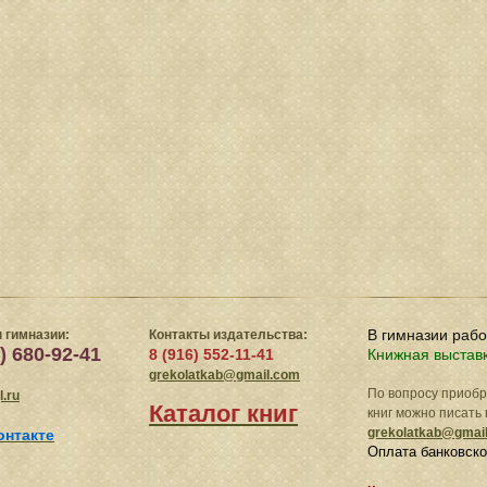
В гимназии раб
 гимназии:
Контакты издательства:
) 680-92-41
8 (916) 552-11-41
Книжная выстав
grekolatkab@gmail.com
По вопросу приоб
.ru
Каталог книг
книг можно писать 
grekolatkab@gmai
онтакте
Оплата банковско