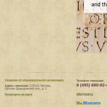
Сведения​ об образовательной организации
Телефон гимназии:
8 (495) 680-92-
Адрес гимназии:
129110, Москва,
Орлово-Давыдовский пер., д. 5.
info@mgl.ru
Посмотреть на карте
Мы
ВКонтакте