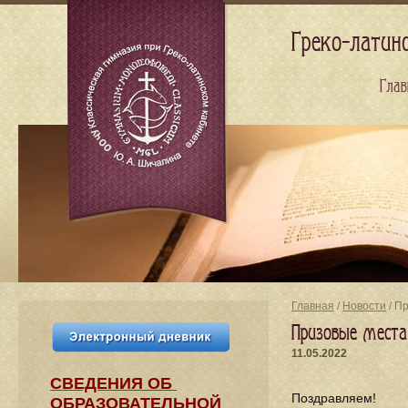
Греко-латин
Глав
Главная
/
Новости
/ П
Призовые места
11.05.2022
СВЕДЕНИЯ​ ОБ
Поздравляем!
ОБРАЗОВАТЕЛЬНОЙ