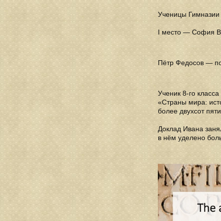
Ученицы Гимназии 
I место — София В
Пётр Федосов — по
Ученик 8-го класса
«Страны мира: ист
более двухсот пят
Доклад Ивана заня
в нём уделено бол