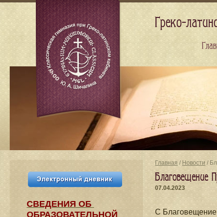
Греко-латин
Глав
Главная
/
Новости
/ Б
Благовещение П
07.04.2023
СВЕДЕНИЯ​ ОБ
С Благовещение
ОБРАЗОВАТЕЛЬНОЙ