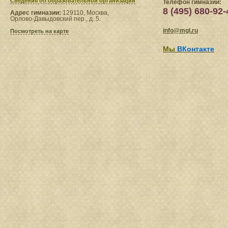
Сведения​ об образовательной организации
Телефон гимназии:
8 (495) 680-92-
Адрес гимназии:
129110, Москва,
Орлово-Давыдовский пер., д. 5.
info@mgl.ru
Посмотреть на карте
Мы
ВКонтакте