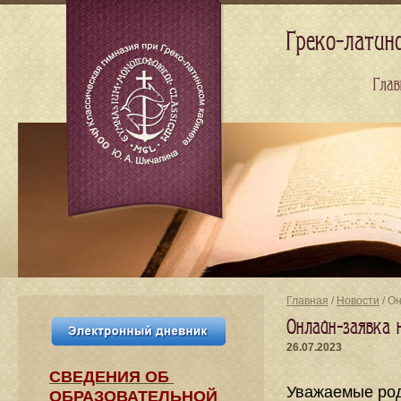
Греко-латин
Глав
Главная
/
Новости
/ О
Онлайн-заявка 
26.07.2023
СВЕДЕНИЯ​ ОБ
Уважаемые род
ОБРАЗОВАТЕЛЬНОЙ