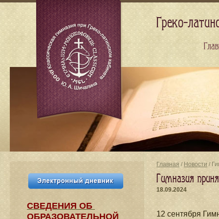
Греко-латин
Глав
Главная
/
Новости
/ Г
Гимназия приня
18.09.2024
СВЕДЕНИЯ​ ОБ
12 сентября Гим
ОБРАЗОВАТЕЛЬНОЙ