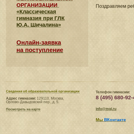
ОРГАНИЗАЦИИ
Поздравляем реб
«Классическая
гимназия при ГЛК
Ю.А. Шичалина»
Онлайн-заявка
на поступление
Сведения​ об образовательной организации
Телефон гимназии:
8 (495) 680-92-
Адрес гимназии:
129110, Москва,
Орлово-Давыдовский пер., д. 5.
info@mgl.ru
Посмотреть на карте
Мы
ВКонтакте