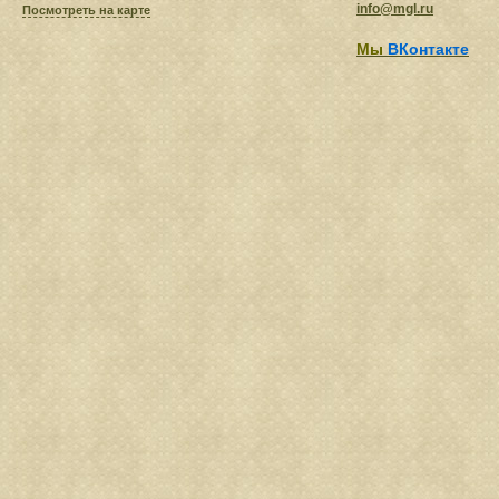
info@mgl.ru
Посмотреть на карте
Мы
ВКонтакте