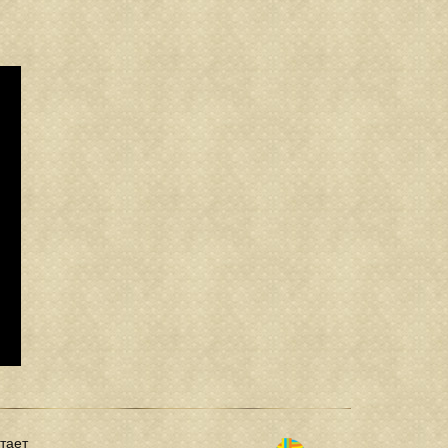
отает