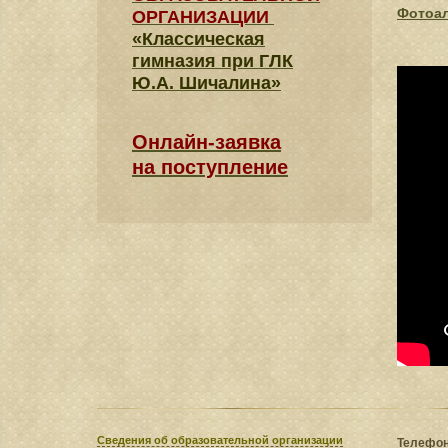
Фотоа
ОРГАНИЗАЦИИ
«Классическая
гимназия при ГЛК
Ю.А. Шичалина»
Онлайн-заявка
на поступление
Сведения​ об образовательной организации
Телефон