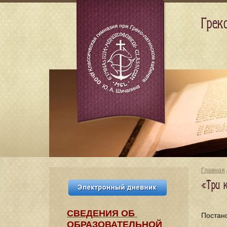
Грек
Главная
«Три 
СВЕДЕНИЯ​ ОБ
Постан
ОБРАЗОВАТЕЛЬНОЙ