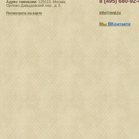
8 (495) 680-92-
Адрес гимназии:
129110, Москва,
Орлово-Давыдовский пер., д. 5.
info@mgl.ru
Посмотреть на карте
Мы
ВКонтакте