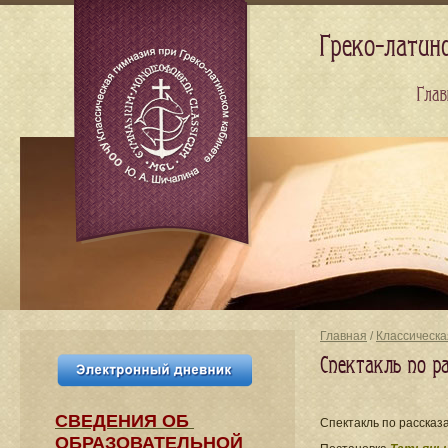
Греко-латин
Глав
Главная
/
Классическа
Спектакль по р
СВЕДЕНИЯ​ ОБ
Спектакль по расска
ОБРАЗОВАТЕЛЬНОЙ