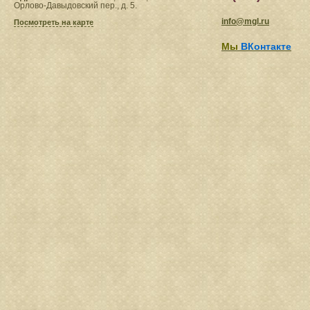
Орлово-Давыдовский пер., д. 5.
info@mgl.ru
Посмотреть на карте
Мы
ВКонтакте