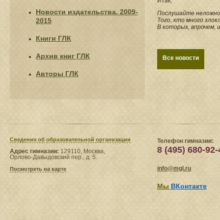
Итак,
Новости издательства. 2009-
Послушайте неложно
2015
Того, кто много злок
В которых, впрочем,
Книги ГЛК
Архив книг ГЛК
Все новости
Авторы ГЛК
Сведения​ об образовательной организации
Телефон гимназии:
8 (495) 680-92-
Адрес гимназии:
129110, Москва,
Орлово-Давыдовский пер., д. 5.
info@mgl.ru
Посмотреть на карте
Мы
ВКонтакте