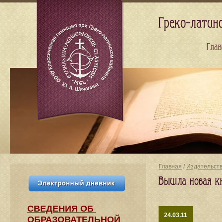
Греко-латин
Глав
Главная
/
Издательст
Вышла новая кни
СВЕДЕНИЯ​ ОБ
24.03.11
ОБРАЗОВАТЕЛЬНОЙ