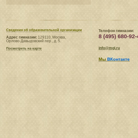
Сведения​ об образовательной организации
Телефон гимназии:
8 (495) 680-92-
Адрес гимназии:
129110, Москва,
Орлово-Давыдовский пер., д. 5.
info@mgl.ru
Посмотреть на карте
Мы
ВКонтакте