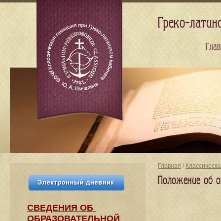
Греко-латин
Глав
Главная
/
Классическа
Положение об о
СВЕДЕНИЯ​ ОБ
ОБРАЗОВАТЕЛЬНОЙ