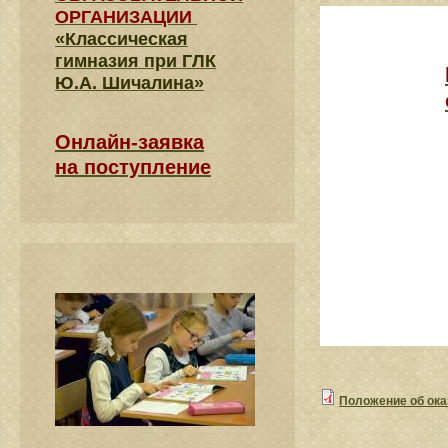
ОРГАНИЗАЦИИ
«Классическая
гимназия при ГЛК
Ю.А. Шичалина»
Онлайн-заявка
на поступление
Положение об ока