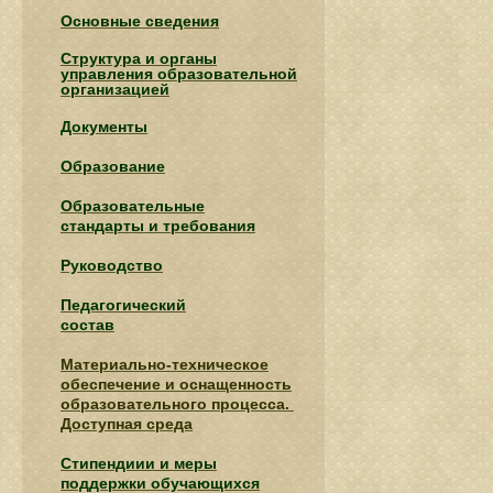
Основные сведения
Структура и органы
управления образовательной
организацией
Документы
Образование
Образовательные
стандарты и требования
Руководство
Педагогический
состав
Материально-техническое
обеспечение и оснащенность
образовательного процесса.
Доступная среда
Стипендиии и меры
поддержки обучающихся