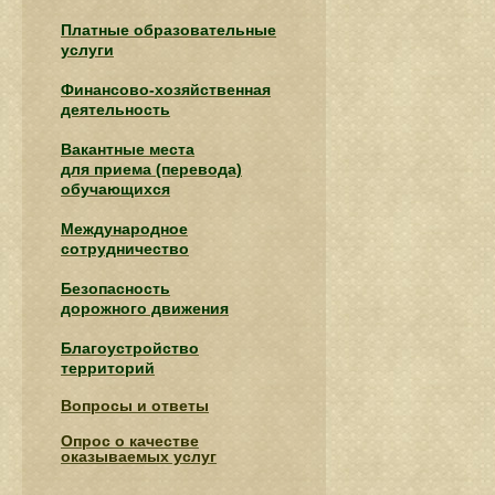
Платные образовательные
услуги
Финансово-хозяйственная
деятельность
Вакантные места
для приема (перевода)
обучающихся
Международное
сотрудничество
Безопасность
дорожного движения
Благоустройство
территорий
Вопросы и ответы
Опрос о качестве
оказываемых услуг