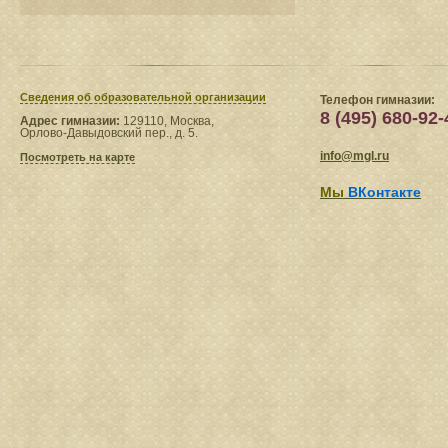
Сведения​ об образовательной организации
Телефон гимназии:
8 (495) 680-92-
Адрес гимназии:
129110, Москва,
Орлово-Давыдовский пер., д. 5.
info@mgl.ru
Посмотреть на карте
Мы
ВКонтакте