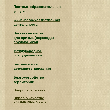
Платные образовательные
услуги
Финансово-хозяйственная
деятельность
Вакантные места
для приема (перевода)
обучающихся
Международное
сотрудничество
Безопасность
дорожного движения
Благоустройство
территорий
Вопросы и ответы
Опрос о качестве
оказываемых услуг