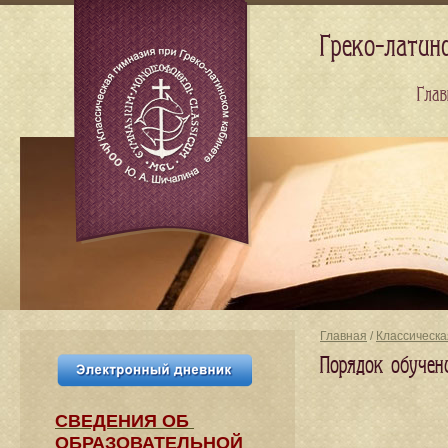
Греко-латин
Глав
Главная
/
Классическа
Порядок обучен
СВЕДЕНИЯ​ ОБ
ОБРАЗОВАТЕЛЬНОЙ