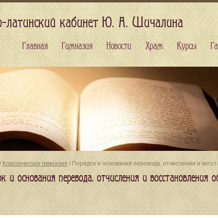
о-латинский кабинет Ю. А. Шичалина
Главная
Гимназия
Новости
Храм
Курсы
Га
/
Классическая гимназия
/ Порядок и основания перевода, отчисления и вос
ок и основания перевода, отчисления и восстановления 