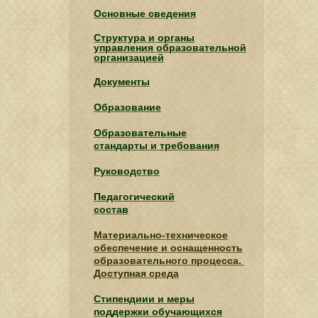
Основные сведения
Структура и органы
управления образовательной
организацией
Документы
Образование
Образовательные
стандарты и требования
Руководство
Педагогический
состав
Материально-техническое
обеспечение и оснащенность
образовательного процесса.
Доступная среда
Стипендиии и меры
поддержки обучающихся