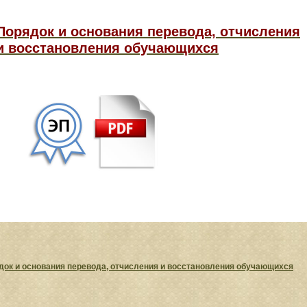
Порядок и основания перевода,
отчисления
и восстановления
обучающихся
док и основания перевода, отчисления и восстановления обучающихся