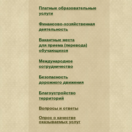
Платные образовательные
услуги
Финансово-хозяйственная
деятельность
Вакантные места
для приема (перевода)
обучающихся
Международное
сотрудничество
Безопасность
дорожного движения
Благоустройство
территорий
Вопросы и ответы
Опрос о качестве
оказываемых услуг