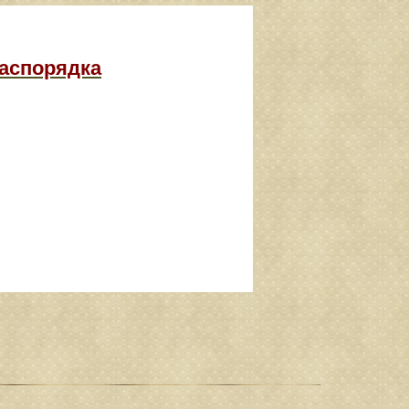
распорядка