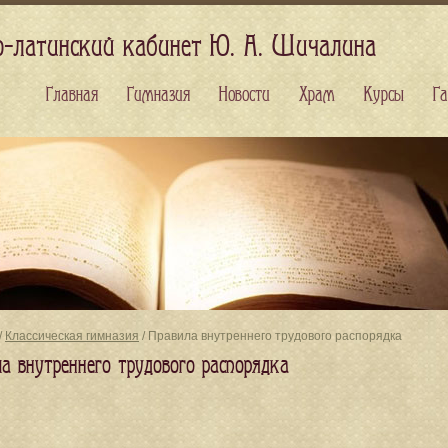
о-латинский кабинет Ю. А. Шичалина
Главная
Гимназия
Новости
Храм
Курсы
Га
/
Классическая гимназия
/ Правила внутреннего трудового распорядка
а внутреннего трудового распорядка