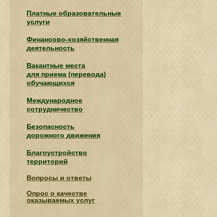
Платные образовательные
услуги
Финансово-хозяйственная
деятельность
Вакантные места
для приема (перевода)
обучающихся
Международное
сотрудничество
Безопасность
дорожного движения
Благоустройство
территорий
Вопросы и ответы
Опрос о качестве
оказываемых услуг