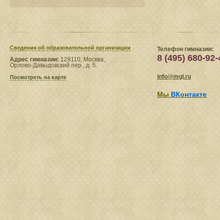
Сведения​ об образовательной организации
Телефон гимназии:
8 (495) 680-92-
Адрес гимназии:
129110, Москва,
Орлово-Давыдовский пер., д. 5.
info@mgl.ru
Посмотреть на карте
Мы
ВКонтакте