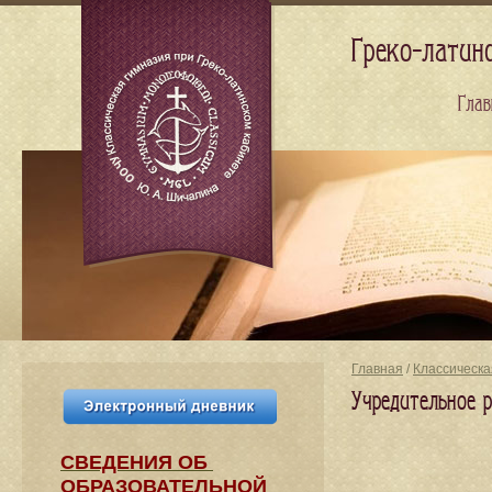
Греко-латин
Глав
Главная
/
Классическа
Учредительное 
СВЕДЕНИЯ​ ОБ
ОБРАЗОВАТЕЛЬНОЙ