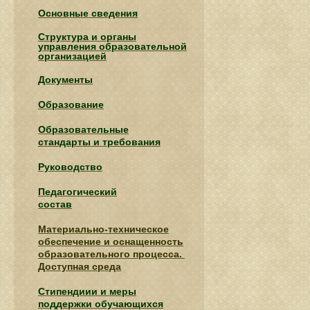
Основные сведения
Структура и органы
управления образовательной
организацией
Документы
Образование
Образовательные
стандарты и требования
Руководство
Педагогический
состав
Материально-техническое
обеспечение и оснащенность
образовательного процесса.
Доступная среда
Стипендиии и меры
поддержки обучающихся