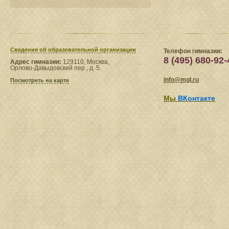
Сведения​ об образовательной организации
Телефон гимназии:
8 (495) 680-92-
Адрес гимназии:
129110, Москва,
Орлово-Давыдовский пер., д. 5.
info@mgl.ru
Посмотреть на карте
Мы
ВКонтакте