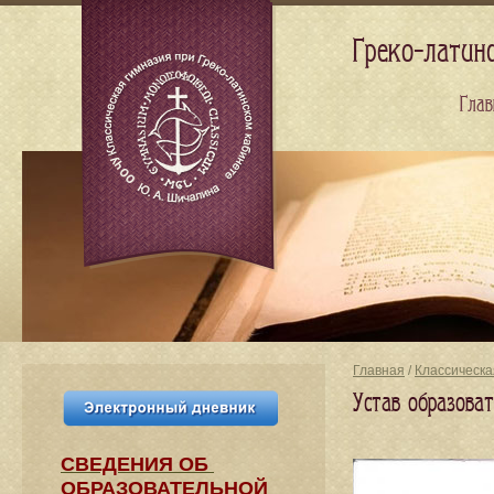
Греко-латин
Глав
Главная
/
Классическа
Устав образова
СВЕДЕНИЯ​ ОБ
ОБРАЗОВАТЕЛЬНОЙ