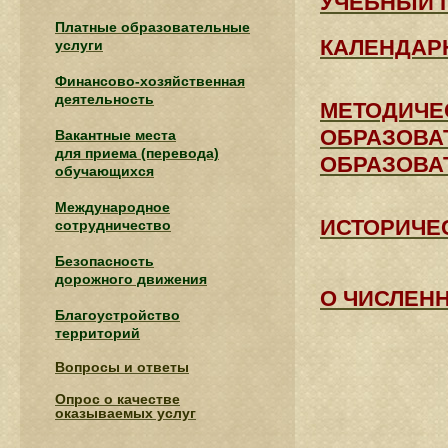
УЧЕБНЫЙ 
Платные образовательные
КАЛЕНДАР
услуги
Финансово-хозяйственная
деятельность
МЕТОДИЧЕ
ОБРАЗОВА
Вакантные места
для приема (перевода)
ОБРАЗОВА
обучающихся
Международное
ИСТОРИЧЕ
сотрудничество
Безопасность
дорожного движения
О ЧИСЛЕН
Благоустройство
территорий
Вопросы и ответы
Опрос о качестве
оказываемых услуг