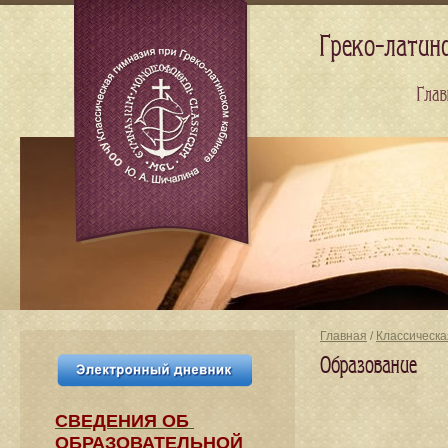
Греко-латин
Глав
Главная
/
Классическа
Образование
СВЕДЕНИЯ​ ОБ
ОБРАЗОВАТЕЛЬНОЙ