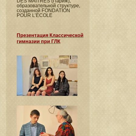
DES MAÎTRES (Париж),
образовательной структуре,
созданной FONDATION
POUR L’ÉCOLE
Презентация Классической
гимназии при ГЛК