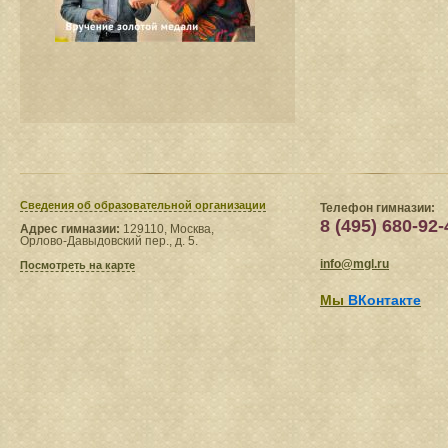
Сведения​ об образовательной организации
Телефон гимназии:
8 (495) 680-92-
Адрес гимназии:
129110, Москва,
Орлово-Давыдовский пер., д. 5.
info@mgl.ru
Посмотреть на карте
Мы
ВКонтакте