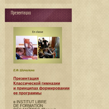
Презентации
Е.Ф. Шичалина
Презентация
Классической гимназии
и принципах формировании
ее программы
в INSTITUT LIBRE
DE FORMATION