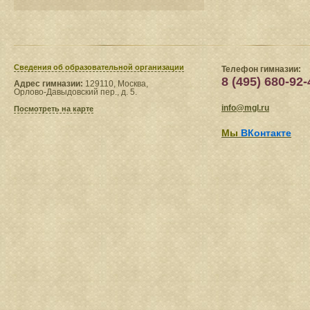
Сведения​ об образовательной организации
Телефон гимназии:
8 (495) 680-92-
Адрес гимназии:
129110, Москва,
Орлово-Давыдовский пер., д. 5.
info@mgl.ru
Посмотреть на карте
Мы
ВКонтакте