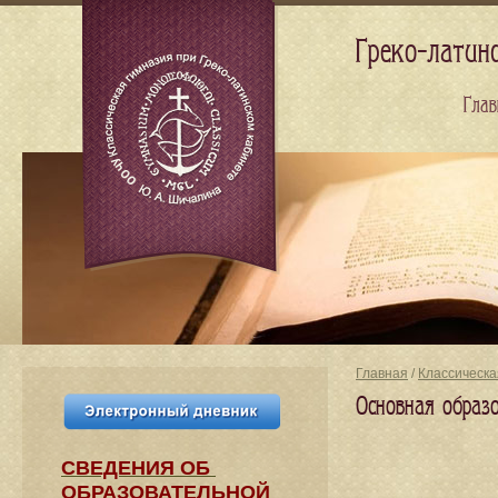
Греко-латин
Глав
Главная
/
Классическа
Основная образ
СВЕДЕНИЯ​ ОБ
ОБРАЗОВАТЕЛЬНОЙ