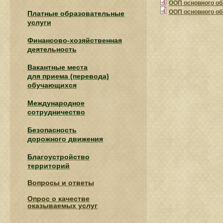
ООП основного общ
ООП основного общ
Платные образовательные
услуги
Финансово-хозяйственная
деятельность
Вакантные места
для приема (перевода)
обучающихся
Международное
сотрудничество
Безопасность
дорожного движения
Благоустройство
территорий
Вопросы и ответы
Опрос о качестве
оказываемых услуг