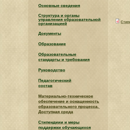
Основные сведения
Структура и органы
управления образовательной
Стип
организацией
Документы
Образование
Образовательные
стандарты и требования
Руководство
Педагогический
состав
Материально-техническое
обеспечение и оснащенность
образовательного процесса.
Доступная среда
Стипендиии и меры
поддержки обучающихся