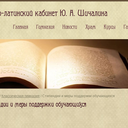
о-латинский кабинет Ю. А. Шичалина
Главная
Гимназия
Новости
Храм
Курсы
Га
/
Классическая гимназия
/ Стипендии и меры поддержки обучающихся
ндии и меры поддержки обучающихся