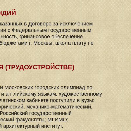
НДИЙ
указанных в Договоре за исключением
вии с Федеральным государственным
льность, финансовое обеспечение
бюджетами г. Москвы, школа плату не
 (ТРУДОУСТРОЙСТВЕ)
и Московских городских олимпиад по
у и английскому языкам, художественному
латинском кабинете поступили в вузы:
орический, механико-математический,
 Российский государственный
ческий факультеты; МГИМО;
 архитектурный институт.