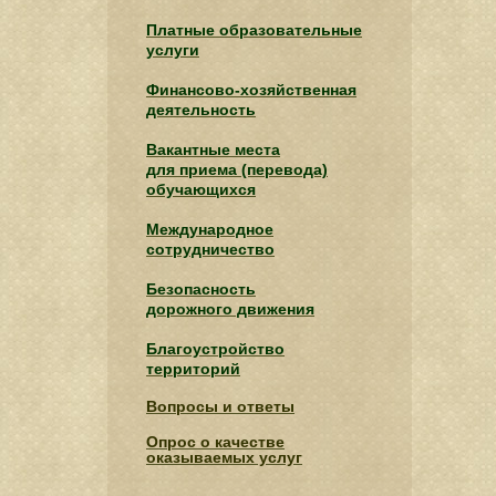
Платные образовательные
услуги
Финансово-хозяйственная
деятельность
Вакантные места
для приема (перевода)
обучающихся
Международное
сотрудничество
Безопасность
дорожного движения
Благоустройство
территорий
Вопросы и ответы
Опрос о качестве
оказываемых услуг