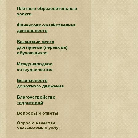
Платные образовательные
услуги
Финансово-хозяйственная
деятельность
Вакантные места
для приема (перевода)
обучающихся
Международное
сотрудничество
Безопасность
дорожного движения
Благоустройство
территорий
Вопросы и ответы
Опрос о качестве
оказываемых услуг