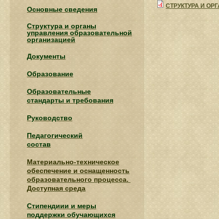
СТРУКТУРА И О
Основные сведения
Структура и органы
управления образовательной
организацией
Документы
Образование
Образовательные
стандарты и требования
Руководство
Педагогический
состав
Материально-техническое
обеспечение и оснащенность
образовательного процесса.
Доступная среда
Стипендиии и меры
поддержки обучающихся