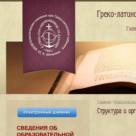
Греко-латин
Глав
Главная
/
Классическа
Структура и ор
СВЕДЕНИЯ​ ОБ
ОБРАЗОВАТЕЛЬНОЙ