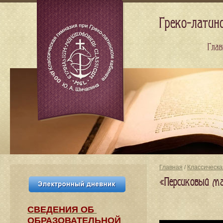
Греко-латин
Глав
Главная
/
Классическа
«Персиковый ма
СВЕДЕНИЯ​ ОБ
ОБРАЗОВАТЕЛЬНОЙ