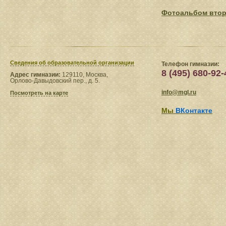
Фотоальбом вто
Сведения​ об образовательной организации
Телефон гимназии:
8 (495) 680-92-
Адрес гимназии:
129110, Москва,
Орлово-Давыдовский пер., д. 5.
info@mgl.ru
Посмотреть на карте
Мы
ВКонтакте