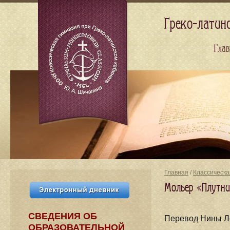
Греко-латин
Глав
Главная
/
Классическа
Мольер «Плутни
СВЕДЕНИЯ​ ОБ
Перевод Нины Л
ОБРАЗОВАТЕЛЬНОЙ