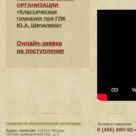
ОРГАНИЗАЦИИ
«Классическая
гимназия при ГЛК
Ю.А. Шичалина»
Онлайн-заявка
на поступление
Сведения​ об образовательной организации
Телефон гимназии:
8 (495) 680-92-
Адрес гимназии:
129110, Москва,
Орлово-Давыдовский пер., д. 5.