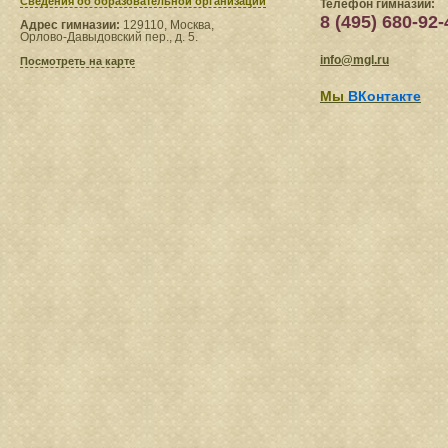
Сведения​ об образовательной организации
Телефон гимназии:
8 (495) 680-92-
Адрес гимназии:
129110, Москва,
Орлово-Давыдовский пер., д. 5.
info@mgl.ru
Посмотреть на карте
Мы
ВКонтакте