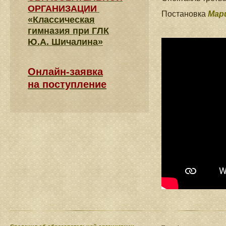
ОРГАНИЗАЦИИ
Постановка
Мар
«Классическая
гимназия при ГЛК
Ю.А. Шичалина»
Онлайн-заявка
на поступление