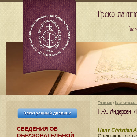
Греко-латин
Глав
Главная
/
Классическа
Г.-Х. Андерсен 
СВЕДЕНИЯ​ ОБ
Hans Christian 
ОБРАЗОВАТЕЛЬНОЙ
Спектакль третье