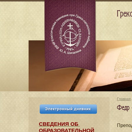
Грек
Главная
Федр 
СВЕДЕНИЯ​ ОБ
Препо
ОБРАЗОВАТЕЛЬНОЙ