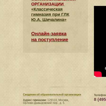
ОРГАНИЗАЦИИ
«Классическая
гимназия при ГЛК
Ю.А. Шичалина»
Онлайн-заявка
на поступление
Сведения​ об образовательной организации
Телефон
8 (495
Адрес гимназии:
129110, Москва,
Орлово-Давыдовский пер., д. 5.