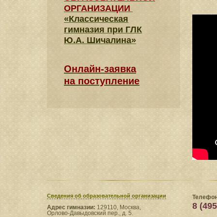
ОРГАНИЗАЦИИ
«Классическая
гимназия при ГЛК
Ю.А. Шичалина»
Онлайн-заявка
на поступление
Сведения​ об образовательной организации
Телефон
8 (495
Адрес гимназии:
129110, Москва,
Орлово-Давыдовский пер., д. 5.