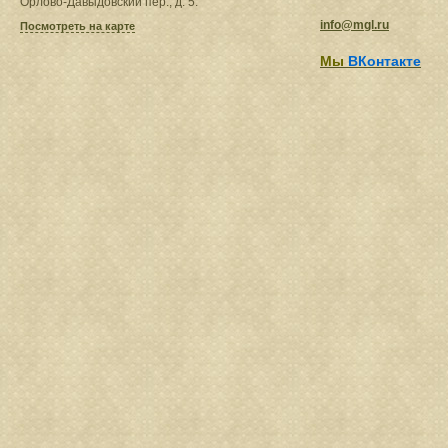
Орлово-Давыдовский пер., д. 5.
info@mgl.ru
Посмотреть на карте
Мы
ВКонтакте