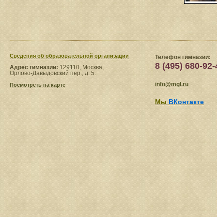
Сведения​ об образовательной организации
Телефон гимназии:
8 (495) 680-92-
Адрес гимназии:
129110, Москва,
Орлово-Давыдовский пер., д. 5.
info@mgl.ru
Посмотреть на карте
Мы
ВКонтакте