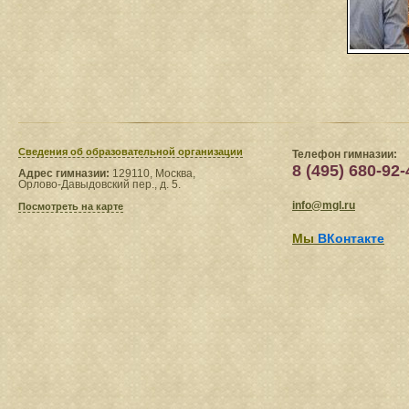
Сведения​ об образовательной организации
Телефон гимназии:
8 (495) 680-92-
Адрес гимназии:
129110, Москва,
Орлово-Давыдовский пер., д. 5.
info@mgl.ru
Посмотреть на карте
Мы
ВКонтакте