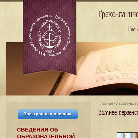
Греко-латин
Глав
Главная
/
Издательст
Зимнее первенс
СВЕДЕНИЯ​ ОБ
ОБРАЗОВАТЕЛЬНОЙ