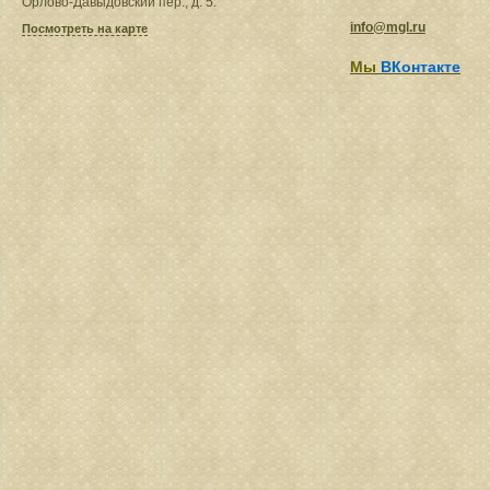
Орлово-Давыдовский пер., д. 5.
info@mgl.ru
Посмотреть на карте
Мы
ВКонтакте