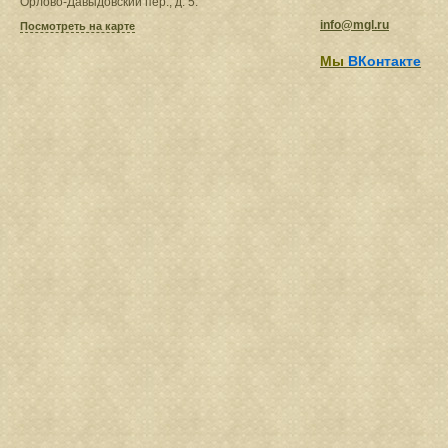
Орлово-Давыдовский пер., д. 5.
info@mgl.ru
Посмотреть на карте
Мы
ВКонтакте