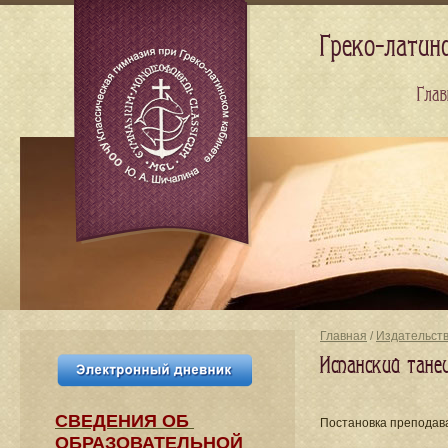
Греко-латин
Глав
Главная
/
Издательст
Испанский тане
СВЕДЕНИЯ​ ОБ
Постановка преподав
ОБРАЗОВАТЕЛЬНОЙ