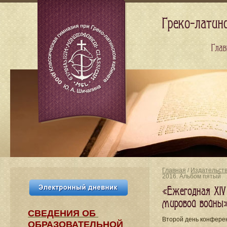
Греко-латин
Глав
Главная
/
Издательст
2016. Альбом пятый
«Ежегодная XIV
мировой войны»
СВЕДЕНИЯ​ ОБ
Второй день конферен
ОБРАЗОВАТЕЛЬНОЙ