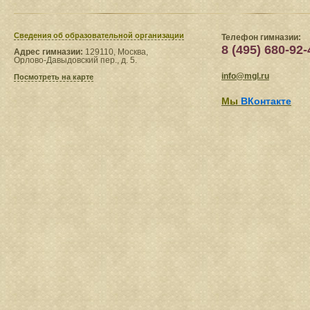
Сведения​ об образовательной организации
Телефон гимназии:
8 (495) 680-92-
Адрес гимназии:
129110, Москва,
Орлово-Давыдовский пер., д. 5.
info@mgl.ru
Посмотреть на карте
Мы
ВКонтакте