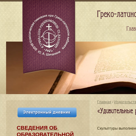
Греко-латин
Глав
Главная
/
Издательст
«Удивительные 
СВЕДЕНИЯ​ ОБ
Скульптуры выполнен
ОБРАЗОВАТЕЛЬНОЙ