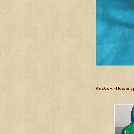
Альбом «После у