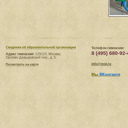
Сведения​ об образовательной организации
Телефон гимназии:
8 (495) 680-92-
Адрес гимназии:
129110, Москва,
Орлово-Давыдовский пер., д. 5.
info@mgl.ru
Посмотреть на карте
Мы
ВКонтакте