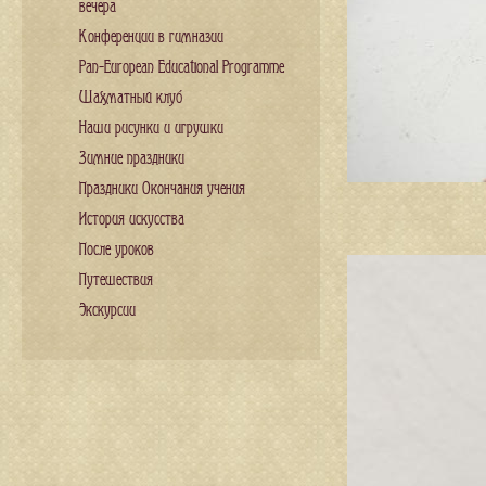
вечера
Конференции в гимназии
Pan-European Educational Programme
Шахматный клуб
Наши рисунки и игрушки
Зимние праздники
Праздники Окончания учения
История искусства
После уроков
Путешествия
Экскурсии