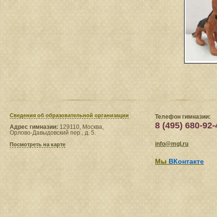
Сведения​ об образовательной организации
Телефон гимназии:
8 (495) 680-92-
Адрес гимназии:
129110, Москва,
Орлово-Давыдовский пер., д. 5.
info@mgl.ru
Посмотреть на карте
Мы
ВКонтакте