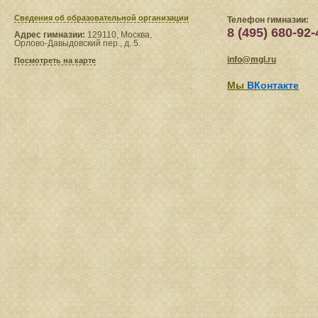
Сведения​ об образовательной организации
Телефон гимназии:
8 (495) 680-92-
Адрес гимназии:
129110, Москва,
Орлово-Давыдовский пер., д. 5.
info@mgl.ru
Посмотреть на карте
Мы
ВКонтакте