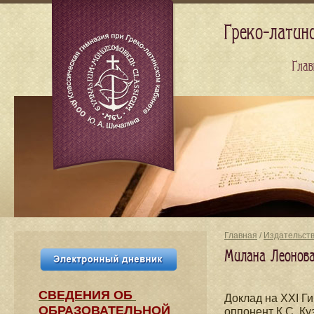
Греко-латин
Глав
Главная
/
Издательст
Милана Леонова
СВЕДЕНИЯ​ ОБ
Доклад на XXI ​
ОБРАЗОВАТЕЛЬНОЙ
оппонент К.С. К