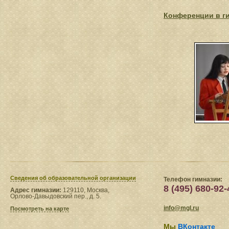
Конференции в г
Сведения​ об образовательной организации
Телефон гимназии:
8 (495) 680-92-
Адрес гимназии:
129110, Москва,
Орлово-Давыдовский пер., д. 5.
info@mgl.ru
Посмотреть на карте
Мы
ВКонтакте