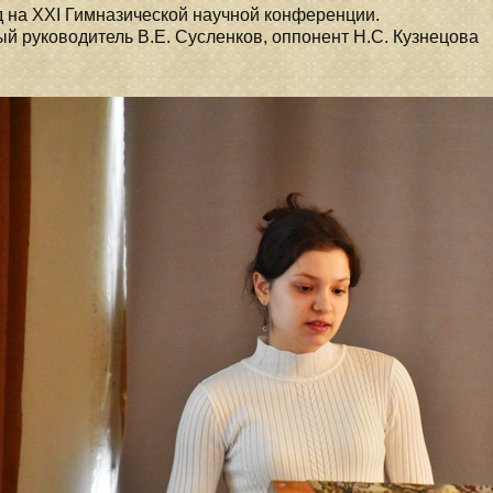
 на XXI ​Гимназической научной конференции.
й руководитель В.Е. Сусленков, оппонент Н.С. Кузнецова