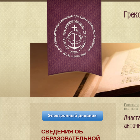
Грек
Главная
поэтов».
Анаст
антич
СВЕДЕНИЯ​ ОБ
ОБРАЗОВАТЕЛЬНОЙ